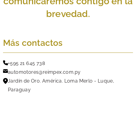
comunicaremos contigo en la
brevedad.
Más contactos
+595 21 645 738
automotores@reimpex.com.py
Jardín de Oro. América. Loma Merlo - Luque,
Paraguay