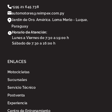
+595 21 645 738
automotores@reimpex.com.py
Jardín de Oro. América. Loma Merlo - Luque,
Paraguay
Horario de Atención:
Lunes a Viernes de 7:30 a 19:00 h
Sábado de 7:30 a 16:00 h
ENLACES
Motocicletas
Sucursales
Servicio Técnico
Postventa
Experiencia
Volver a Reimpex
Centro de Entrenamiento