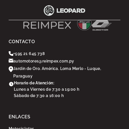
CONTACTO
+595 21 645 738
automotores@reimpex.com.py
Jardín de Oro. América. Loma Merlo - Luque,
Paraguay
Horario de Atención:
Lunes a Viernes de 7:30 a 19:00 h
Sábado de 7:30 a 16:00 h
ENLACES
Motocicletas