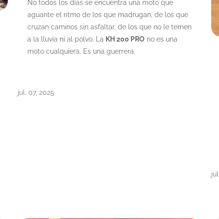
No todos los días se encuentra una moto que
aguante el ritmo de los que madrugan, de los que
cruzan caminos sin asfaltar, de los que no le temen
a la lluvia ni al polvo. La
KH 200 PRO
no es una
moto cualquiera. Es una guerrera.
jul. 07, 2025
ju