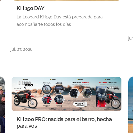
KH 150 DAY
La Leopard KH150 Day está preparada para
acompañarte todos los días
ju
jul. 27, 2026
KH 200 PRO: nacida para el barro, hecha
para vos