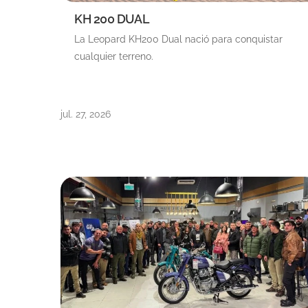
KH 200 DUAL
La Leopard KH200 Dual nació para conquistar
cualquier terreno.
jul. 27, 2026